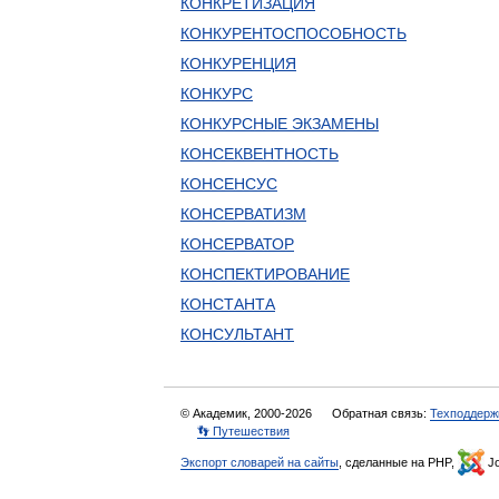
КОНКРЕТИЗАЦИЯ
КОНКУРЕНТОСПОСОБНОСТЬ
КОНКУРЕНЦИЯ
КОНКУРС
КОНКУРСНЫЕ ЭКЗАМЕНЫ
КОНСЕКВЕНТНОСТЬ
КОНСЕНСУС
КОНСЕРВАТИЗМ
КОНСЕРВАТОР
КОНСПЕКТИРОВАНИЕ
КОНСТАНТА
КОНСУЛЬТАНТ
© Академик, 2000-2026
Обратная связь:
Техподдерж
👣 Путешествия
Экспорт словарей на сайты
, сделанные на PHP,
Jo