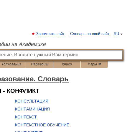
Запомнить сайт
Словарь на свой сайт
RU
едии на Академике
Толкования
Переводы
Книги
Игры ⚽
азование. Словарь
 - КОНФЛИКТ
КОНСУЛЬТАЦИЯ
КОНТАМИНАЦИЯ
КОНТЕКСТ
КОНТЕКСТНОЕ ОБУЧЕНИЕ